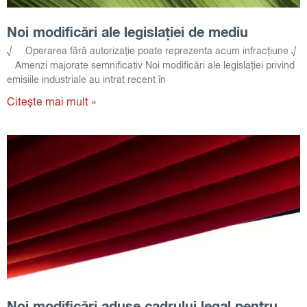
Noi modificări ale legislației de mediu
√ Operarea fără autorizație poate reprezenta acum infracțiune √
Amenzi majorate semnificativ Noi modificări ale legislației privind
emisiile industriale au intrat recent în
Citește mai mult »