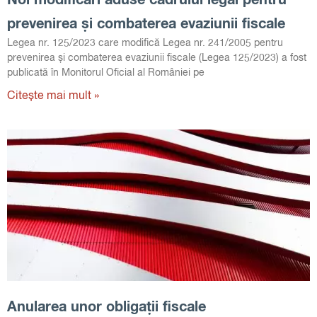
Noi modificări aduse cadrului legal pentru
prevenirea și combaterea evaziunii fiscale
Legea nr. 125/2023 care modifică Legea nr. 241/2005 pentru
prevenirea și combaterea evaziunii fiscale (Legea 125/2023) a fost
publicată în Monitorul Oficial al României pe
Citește mai mult »
Anularea unor obligații fiscale