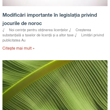
Modificări importante în legislația privind
jocurile de noroc
√ Noi cerințe pentru obținerea licențelor √ Creșterea
substanțială a taxelor de licență și a altor taxe √ Limitări privind
publicitatea Au
Citește mai mult »