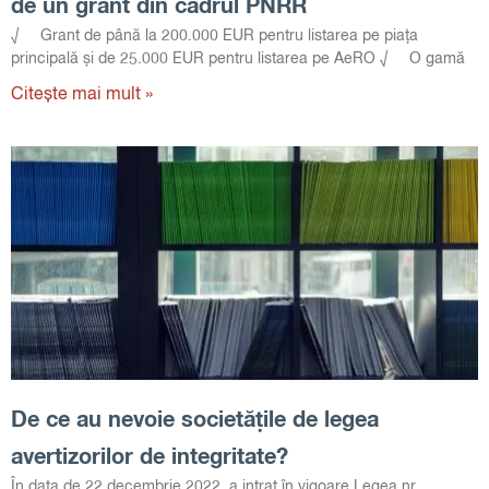
de un grant din cadrul PNRR
√ Grant de până la 200.000 EUR pentru listarea pe piața
principală și de 25.000 EUR pentru listarea pe AeRO √ O gamă
Citește mai mult »
De ce au nevoie societățile de legea
avertizorilor de integritate?
În data de 22 decembrie 2022, a intrat în vigoare Legea nr.