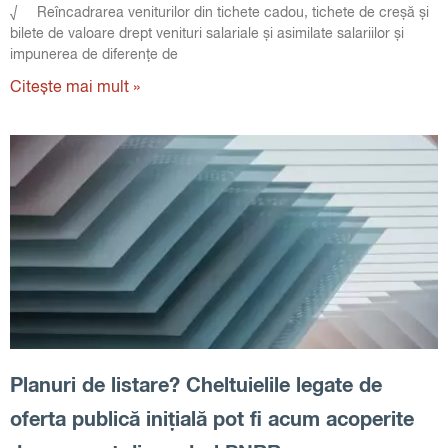
√ Reîncadrarea veniturilor din tichete cadou, tichete de creșă și
bilete de valoare drept venituri salariale și asimilate salariilor și
impunerea de diferențe de
Citește mai mult »
Planuri de listare? Cheltuielile legate de
oferta publică inițială pot fi acum acoperite