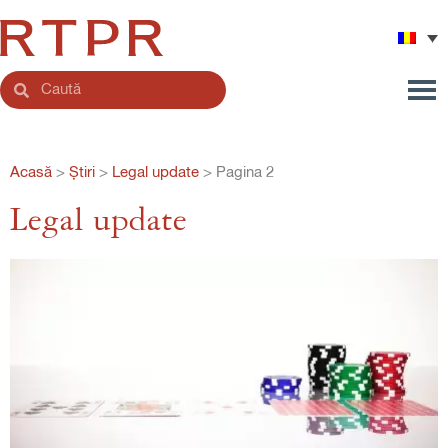
Acasă
>
Știri
>
Legal update
>
Pagina 2
Legal update