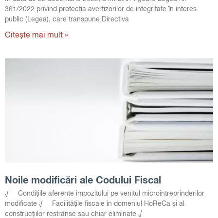
361/2022 privind protecția avertizorilor de integritate în interes
public (Legea), care transpune Directiva
Citește mai mult »
Noile modificări ale Codului Fiscal
√ Condițiile aferente impozitului pe venitul microîntreprinderilor
modificate √ Facilitățile fiscale în domeniul HoReCa și al
construcțiilor restrânse sau chiar eliminate √