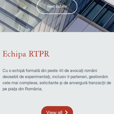
Private Equity
Echipa RTPR
Cu o echipă formată din peste 40 de avocați români
deosebit de experimentați, inclusiv 9 parteneri, gestionăm
cele mai complexe, solicitante și de anvergură tranzacții de
pe piața din România.
View all