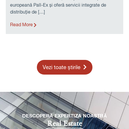
independent de pe piețele de leasing operațional și
rent-a-car din România. Obligațiunile vor […]
Read More
Vezi toate știrile
RĂ
DESCOPERĂ EXPERTIZA NOAS
Private Equity