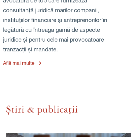
avocatură de top care furnizează
consultanță juridică marilor companii,
instituțiilor financiare și antreprenorilor în
legătură cu întreaga gamă de aspecte
juridice și pentru cele mai provocatoare
tranzacții și mandate.
Află mai multe
Știri & publicații