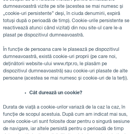
dumneavoastră vizite pe site (acestea se mai numesc și
„cookie-uri persistente” deși, în ciuda denumirii, expiră
totuși după o perioadă de timp). Cookie-urile persistente se
reactivează atunci când vizitați din nou site-ul care le-a
plasat pe dispozitivul dumneavoastră.
În funcție de persoana care le plasează pe dispozitivul
dumneavoastră, există cookie-uri proprii (pe care noi,
deținătorii website-ului www.rtpr.ro, le plasăm pe
dispozitivul dumneavoastră) sau cookie-uri plasate de alte
persoane (acestea se mai numesc și cookie-uri de la terți).
Cât durează un cookie?
Durata de viață a cookie-urilor variază de la caz la caz, în
funcție de scopul acestuia. După cum am indicat mai sus,
unele cookie-uri sunt folosite doar pentru o singură sesiune
de navigare, iar altele persistă pentru o perioadă de timp