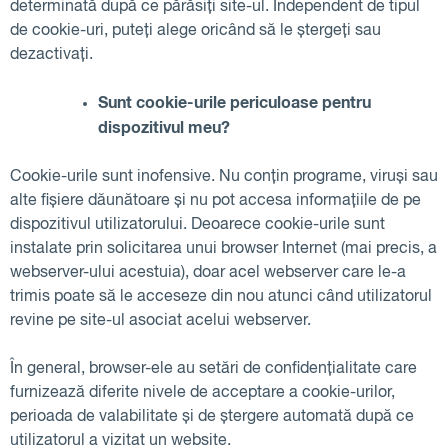
determinată după ce părăsiți site-ul. Independent de tipul
de cookie-uri, puteți alege oricând să le ștergeți sau
dezactivați.
Sunt cookie-urile periculoase pentru
dispozitivul meu?
Cookie-urile sunt inofensive. Nu conțin programe, viruși sau
alte fișiere dăunătoare și nu pot accesa informațiile de pe
dispozitivul utilizatorului. Deoarece cookie-urile sunt
instalate prin solicitarea unui browser Internet (mai precis, a
webserver-ului acestuia), doar acel webserver care le-a
trimis poate să le acceseze din nou atunci când utilizatorul
revine pe site-ul asociat acelui webserver.
În general, browser-ele au setări de confidențialitate care
furnizează diferite nivele de acceptare a cookie-urilor,
perioada de valabilitate și de ștergere automată după ce
utilizatorul a vizitat un website.