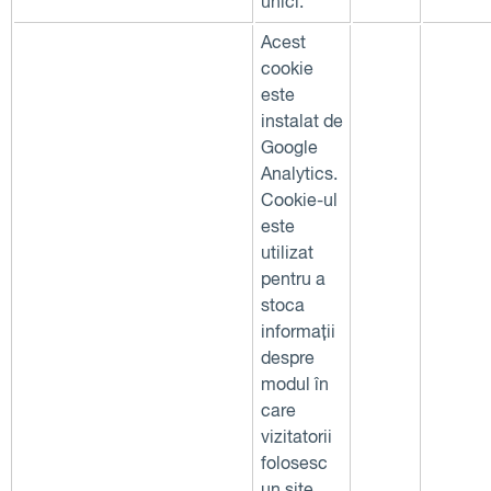
unici.
Acest
cookie
este
instalat de
Google
Analytics.
Cookie-ul
este
utilizat
pentru a
stoca
informații
despre
modul în
care
vizitatorii
folosesc
un site