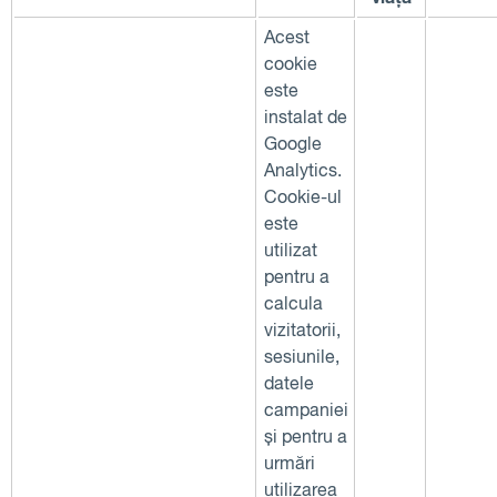
Acest
cookie
este
instalat de
Google
Analytics.
Cookie-ul
este
utilizat
pentru a
calcula
vizitatorii,
sesiunile,
datele
campaniei
și pentru a
urmări
utilizarea