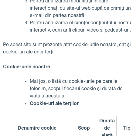
Pentru analizarea modalității în care
interacționați cu site-ul web după ce primiți un
e-mail din partea noastră;
Pentru analizarea eficienței conținutului nostru
interactiv, cum ar fi clipuri video și podcast-uri.
Pe acest site sunt prezente atât cookie-urile noastre, cât și
cookie-uri ale unor terți.
Cookie-urile noastre
Mai jos, o listă cu cookie-urile pe care le
folosim, scopul fiecărui cookie și durata de
viață a acestuia.
Cookie-uri ale terților
Durată
Denumire cookie
Scop
de
Tip
viață