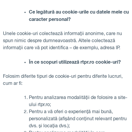
Ce legătură au cookie-urile cu datele mele cu
caracter personal?
Unele cookie-uri colectează informații anonime, care nu
spun nimic despre dumneavoastră. Altele colectează
informații care vă pot identifica – de exemplu, adresa IP.
În ce scopuri utilizează rtpr.ro cookie-uri?
Folosim diferite tipuri de cookie-uri pentru diferite lucruri,
cum ar fi:
Pentru analizarea modalității de folosire a site-
ului rtpr.ro;
Pentru a vă oferi o experiență mai bună,
personalizată (afișând conținut relevant pentru
dvs. și locația dvs.);