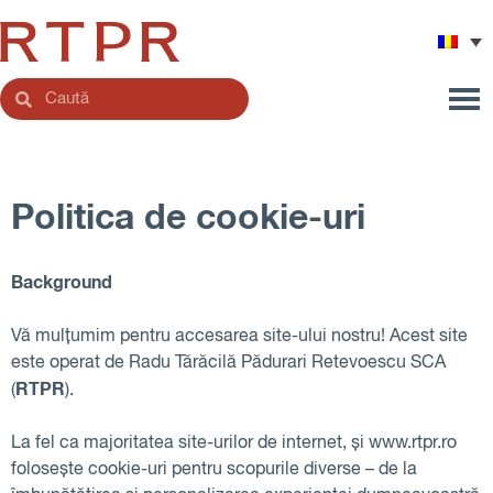
Politica de cookie-uri
Background
Vă mulțumim pentru accesarea site-ului nostru! Acest site
este operat de Radu Tărăcilă Pădurari Retevoescu SCA
RTPR
(
).
La fel ca majoritatea site-urilor de internet, și www.rtpr.ro
folosește cookie-uri pentru scopurile diverse – de la