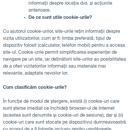
informații despre locația dvs. și acțiunile
anterioare.
De ce sunt utile cookie-urile?
Cu ajutorul cookie-urilor, site-urile rețin informații despre
vizita utilizatorilor, cum ar fi: limba preferată, tipul de
dispozitiv folosit (calculator, telefon mobil) pentru a accesa
site-ul. Cookie-urile permit simplificarea experienței de
navigare pe un site, iar deținătorii site-urilor au posibilitatea
de a oferi vizitatorilor informații sau materiale mai
relevante, adaptate nevoilor lor.
Cum clasificăm cookie-urile?
În funcție de modul de ștergere, există (i) cookie-uri care
sunt șterse imediat ce închideți browser-ul de Internet
(acestea sunt denumite și cookie-uri de sesiune), dar și (ii)
cookie-uri care sunt stocate pe dispozitivul dumneavoastră
cu scopul de a fi folosite inclusiv pentru următoarele