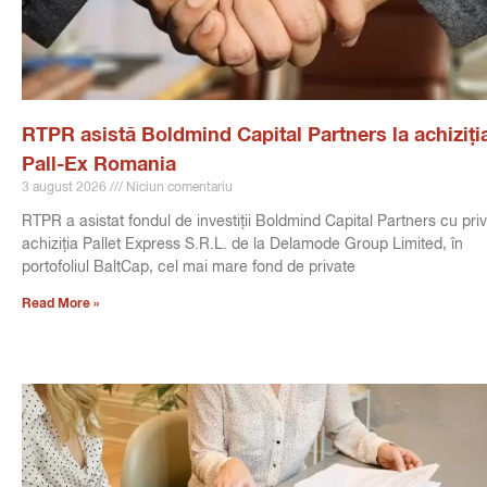
RTPR asistă Boldmind Capital Partners la achiziți
Pall-Ex Romania
3 august 2026
Niciun comentariu
RTPR a asistat fondul de investiții Boldmind Capital Partners cu priv
achiziția Pallet Express S.R.L. de la Delamode Group Limited, în
portofoliul BaltCap, cel mai mare fond de private
Read More »