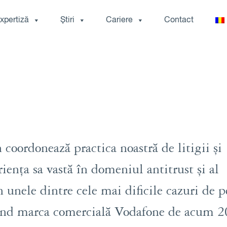
xpertiză
Știri
Cariere
Contact
coordonează practica noastră de litigii și
iența sa vastă în domeniul antitrust și al
n unele dintre cele mai dificile cazuri de p
ivind marca comercială Vodafone de acum 2