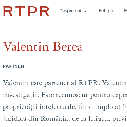
Despre noi
Echipa
E
Valentin Berea
PARTNER
Valentin este partener al RTPR. Valentin 
investigații. Este recunoscut pentru exper
proprietății intelectuale, fiind implicat î
juridică din România, de la litigiul pr