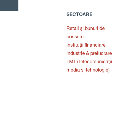
SECTOARE
Retail și bunuri de
consum
Instituții financiare
Industrie & prelucrare
TMT (Telecomunicații,
media și tehnologie)