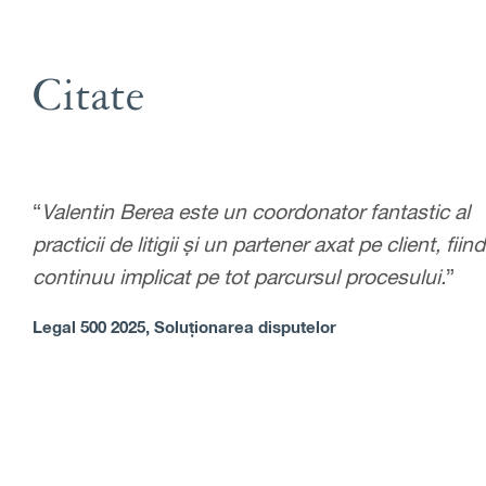
Citate
“
Valentin Berea este un coordonator fantastic al
practicii de litigii și un partener axat pe client, fiind
continuu implicat pe tot parcursul procesului.
”
Legal 500 2025, Soluționarea disputelor