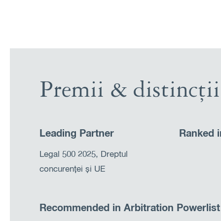
Premii & distincții
Leading Partner
Ranked 
Legal 500 2025, Dreptul
concurenței și UE
Recommended in Arbitration Powerlist