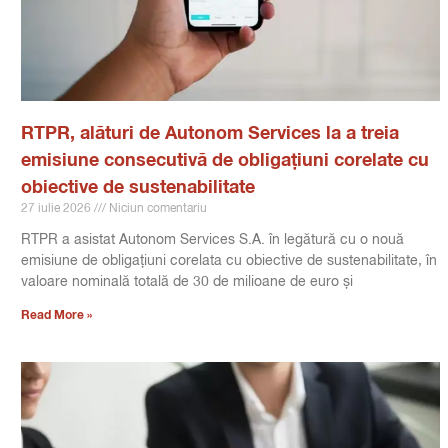
RTPR, alături de Autonom Services la a treia
emisiune consecutivă de obligațiuni corelate cu
obiective de sustenabilitate
27 iulie 2026
Niciun comentariu
RTPR a asistat Autonom Services S.A. în legătură cu o nouă
emisiune de obligațiuni corelata cu obiective de sustenabilitate, în
valoare nominală totală de 30 de milioane de euro și
Read More »