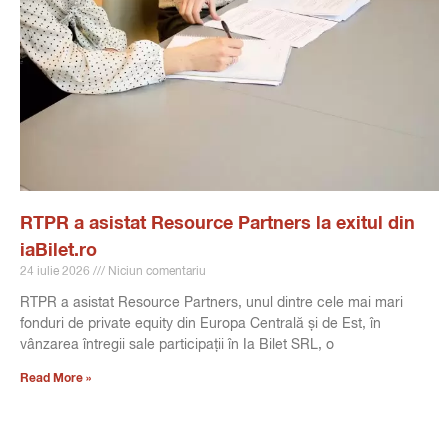
RTPR a asistat Resource Partners la exitul din
iaBilet.ro
24 iulie 2026
Niciun comentariu
RTPR a asistat Resource Partners, unul dintre cele mai mari
fonduri de private equity din Europa Centrală și de Est, în
vânzarea întregii sale participații în Ia Bilet SRL, o
Read More »