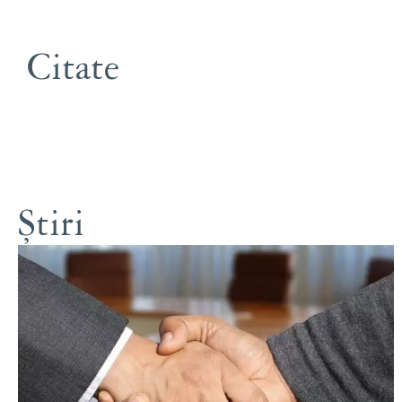
Citate
Știri