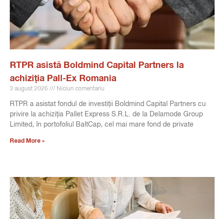
RTPR asistă Boldmind Capital Partners la
achiziția Pall-Ex Romania
3 august 2026
Niciun comentariu
RTPR a asistat fondul de investiții Boldmind Capital Partners cu
privire la achiziția Pallet Express S.R.L. de la Delamode Group
Limited, în portofoliul BaltCap, cel mai mare fond de private
Read More »