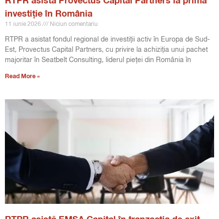
RTPR asistă Provectus Capital Partners la prima
investiție în România
11 iunie 2026
Niciun comentariu
RTPR a asistat fondul regional de investiții activ în Europa de Sud-
Est, Provectus Capital Partners, cu privire la achiziția unui pachet
majoritar în Seatbelt Consulting, liderul pieței din România în
Read More »