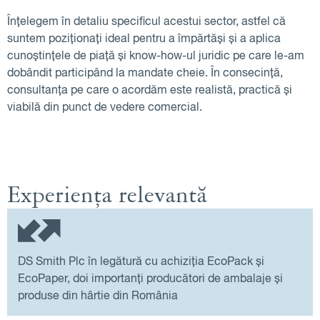
Înțelegem în detaliu specificul acestui sector, astfel că
suntem poziționați ideal pentru a împărtăși și a aplica
cunoștințele de piață și know-how-ul juridic pe care le-am
dobândit participând la mandate cheie. În consecință,
consultanța pe care o acordăm este realistă, practică și
viabilă din punct de vedere comercial.
Experiența relevantă
DS Smith Plc în legătură cu achiziția EcoPack și
EcoPaper, doi importanți producători de ambalaje și
produse din hârtie din România