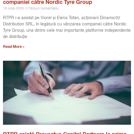
companiei către Nordic Tyre Group
16 iulie 2026
Niciun comentariu
RTPR i-a asistat pe Viorel și Elena Tofan, acționarii Dinamic92
Distribution SRL, în legătură cu vânzarea companiei către Nordic
Tyre Group, una dintre cele mai importante platforme independente
de distribuție
Read More »