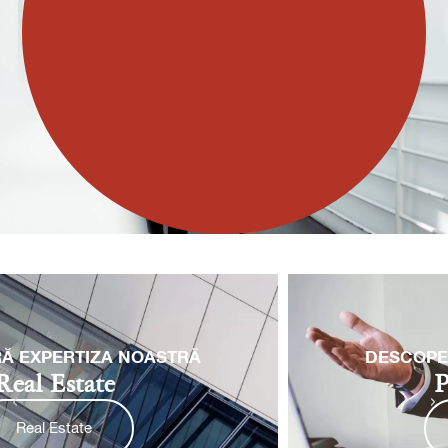
DESCOPERĂ EXPERTIZA NOASTRĂ
Private Equity
Private Equity