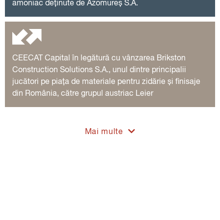
amoniac deținute de Azomureș S.A.
CEECAT Capital în legătură cu vânzarea Brikston
Construction Solutions S.A., unul dintre principalii
jucători pe piața de materiale pentru zidărie și finisaje
din România, către grupul austriac Leier
Mai multe