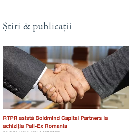
Știri & publicații
RTPR asistă Boldmind Capital Partners la
achiziția Pall-Ex Romania