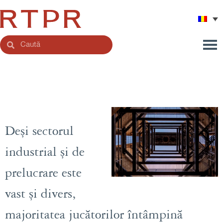
Deși sectorul
industrial și de
prelucrare este
vast și divers,
majoritatea jucătorilor întâmpină