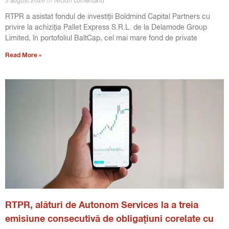
3 august 2026
Niciun comentariu
RTPR a asistat fondul de investiții Boldmind Capital Partners cu
privire la achiziția Pallet Express S.R.L. de la Delamode Group
Limited, în portofoliul BaltCap, cel mai mare fond de private
Read More »
RTPR, alături de Autonom Services la a treia
emisiune consecutivă de obligațiuni corelate cu