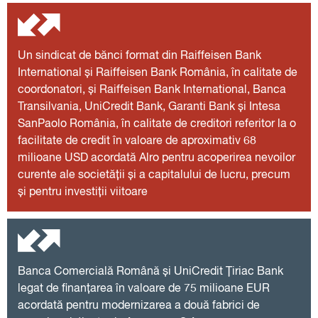
Un sindicat de bănci format din Raiffeisen Bank
International și Raiffeisen Bank România, în calitate de
coordonatori, și Raiffeisen Bank International, Banca
Transilvania, UniCredit Bank, Garanti Bank și Intesa
SanPaolo România, în calitate de creditori referitor la o
facilitate de credit în valoare de aproximativ 68
milioane USD acordată Alro pentru acoperirea nevoilor
curente ale societății și a capitalului de lucru, precum
și pentru investiții viitoare
Banca Comercială Română și UniCredit Țiriac Bank
legat de finanțarea în valoare de 75 milioane EUR
acordată pentru modernizarea a două fabrici de