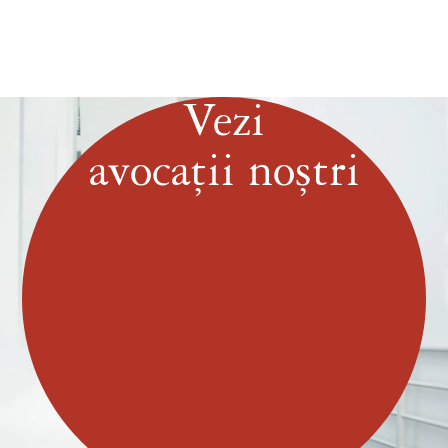
Vezi
avocații noștri