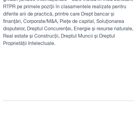
RTPR pe primele poziții în clasamentele realizate pentru
diferite arii de practică, printre care Drept bancar și
finanțări, Corporate/M&A, Piețe de capital, Soluționarea
disputelor, Dreptul Concurenței, Energie și resurse naturale,
Real estate și Construcții, Dreptul Muncii și Dreptul
Proprietății Intelectuale.