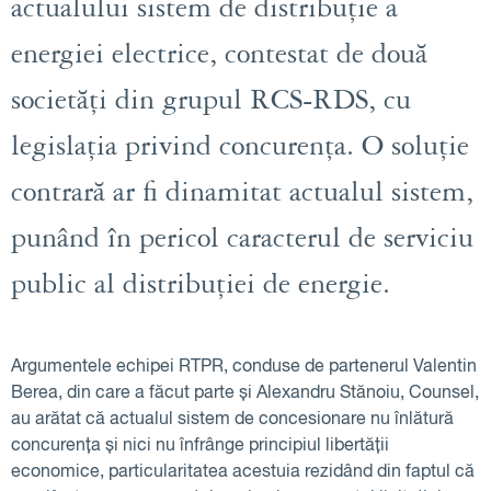
actualului sistem de distribuție a
energiei electrice, contestat de două
societăți din grupul RCS-RDS, cu
legislația privind concurența. O soluție
contrară ar fi dinamitat actualul sistem,
punând în pericol caracterul de serviciu
public al distribuției de energie.
Argumentele echipei RTPR, conduse de partenerul Valentin
Berea, din care a făcut parte și Alexandru Stănoiu, Counsel,
au arătat că actualul sistem de concesionare nu înlătură
concurența și nici nu înfrânge principiul libertății
economice, particularitatea acestuia rezidând din faptul că