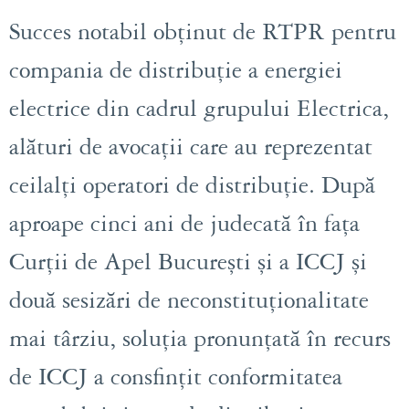
Succes notabil obținut de RTPR pentru
compania de distribuție a energiei
electrice din cadrul grupului Electrica,
alături de avocații care au reprezentat
ceilalți operatori de distribuție. După
aproape cinci ani de judecată în fața
Curții de Apel București și a ICCJ și
două sesizări de neconstituționalitate
mai târziu, soluția pronunțată în recurs
de ICCJ a consfințit conformitatea