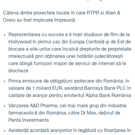
Câteva dintre proiectele locale în care RTPR si Allen &
Overy au fost implicate împreună:
Reprezentarea cu succes a 8 mari studiouri de film de la
Hollywood în primul caz din Europa Centrală și de Est de
blocare a site-urilor care încalcă drepturile de proprietate
intelectuală prin obținerea unei hotărâri judecătorești
care obligă furnizorii majori de servicii de internet să le
blocheze
Prima emisiune de obligațiuni ipotecare din România, în
valoare de 1 miliard EUR, asistând Barclays Bank PLC în
calitate de aranjor pentru emitentul Alpha Bank România
Vânzarea A&D Pharma, cel mai mare grup din industria
farmaceutică din România, către Dr Max, deținut de
Penta Investments
Asistență acordată aranjorilor în legătură cu finanțarea în