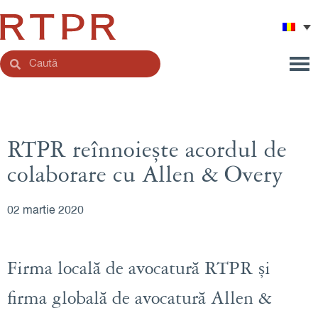
RTPR reînnoiește acordul de
colaborare cu Allen & Overy
02 martie 2020
Firma locală de avocatură RTPR și
firma globală de avocatură Allen &