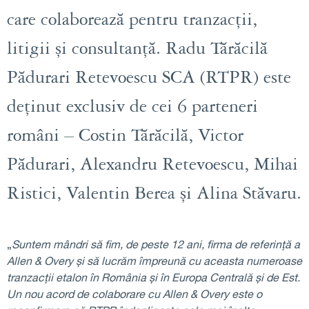
care colaborează pentru tranzacții,
litigii și consultanță. Radu Tărăcilă
Pădurari Retevoescu SCA (RTPR) este
deținut exclusiv de cei 6 parteneri
români – Costin Tărăcilă, Victor
Pădurari, Alexandru Retevoescu, Mihai
Ristici, Valentin Berea și Alina Stăvaru.
„
Suntem mândri să fim, de peste 12 ani, firma de referință a
Allen & Overy și să lucrăm împreună cu aceasta numeroase
tranzacții etalon în România și în Europa Centrală și de Est.
Un nou acord de colaborare cu Allen & Overy este o