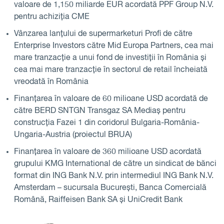
valoare de 1,150 miliarde EUR acordată PPF Group N.V.
pentru achiziția CME
Vânzarea lanțului de supermarketuri Profi de către
Enterprise Investors către Mid Europa Partners, cea mai
mare tranzacție a unui fond de investiții în România și
cea mai mare tranzacție în sectorul de retail încheiată
vreodată în România
Finanțarea în valoare de 60 milioane USD acordată de
către BERD SNTGN Transgaz SA Mediaș pentru
construcția Fazei 1 din coridorul Bulgaria-România-
Ungaria-Austria (proiectul BRUA)
Finanțarea în valoare de 360 milioane USD acordată
grupului KMG International de către un sindicat de bănci
format din ING Bank N.V. prin intermediul ING Bank N.V.
Amsterdam – sucursala București, Banca Comercială
Română, Raiffeisen Bank SA și UniCredit Bank