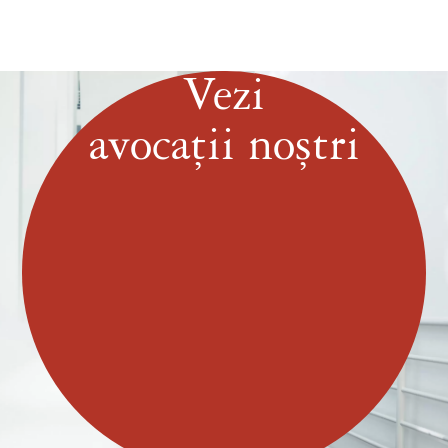
Vezi
avocații noștri