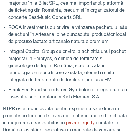
majoritar în Ia Bilet SRL, cea mai importantă platformă
de ticketing din România, precum și în organizatorul de
concerte BestMusic Concerts SRL
ROCA Investments cu privire la vânzarea pachetului său
de acțiuni în Artesana, bine cunoscutul producător local
de produse lactate artizanale naturale premium
Integral Capital Group cu privire la achiziția unui pachet
majoritar în Embryos, o clinică de fertilitate și
ginecologie de top în România, specializată în
tehnologia de reproducere asistată, oferind o suită
integrată de tratamente de fertilitate, inclusiv FIV
Black Sea Fund și fondatorii Gymboland în legătură cu o
investiție suplimentară în Kids Element S.A.
RTPR este recunoscută pentru experiența sa extinsă în
proiecte cu fonduri de investiții, în ultimii ani fiind implicată
în majoritatea tranzacțiilor de
private equity
derulate în
România, asistând deopotrivă în mandate de vânzare și