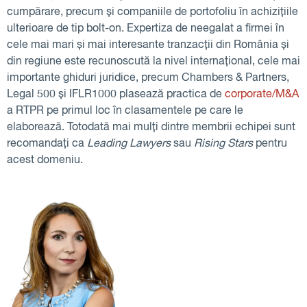
cumpărare, precum și companiile de portofoliu în achizițiile
ulterioare de tip bolt-on. Expertiza de neegalat a firmei în
cele mai mari și mai interesante tranzacții din România și
din regiune este recunoscută la nivel internațional, cele mai
importante ghiduri juridice, precum Chambers & Partners,
Legal 500 și IFLR1000 plasează practica de
corporate/M&A
a RTPR pe primul loc în clasamentele pe care le
elaborează. Totodată mai mulți dintre membrii echipei sunt
recomandați ca
Leading Lawyers
sau
Rising Stars
pentru
acest domeniu.