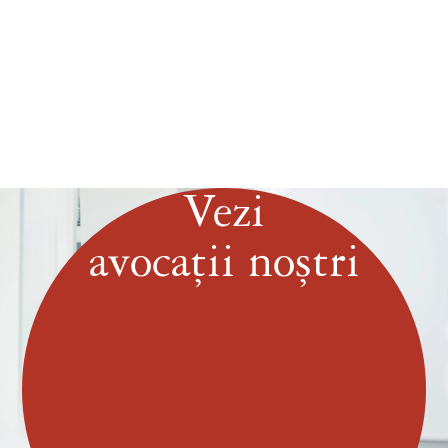
Vezi
avocații noștri