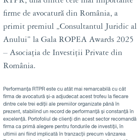
RTPR, una dintre cele mai importante
firme de avocatură din România, a
primit premiul „Consultantul Juridic al
Anului” la Gala ROPEA Awards 2025
– Asociația de Investiții Private din
România.
Performanța RTPR este cu atât mai remarcabilă cu cât
firma de avocatură și-a adjudecat acest trofeu la fiecare
dintre cele trei ediții ale premiilor organizate până în
prezent, stabilind un record de performanță și constanță în
excelență. Portofoliul de clienți din acest sector recomandă
firma ca primă alegere pentru fondurile de investiții, în
ultimii ani fiind implicată în tranzacții precum vânzarea