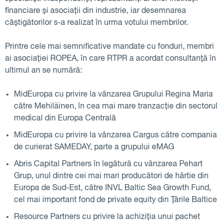
financiare și asociații din industrie, iar desemnarea
câștigătorilor s-a realizat în urma votului membrilor.
Printre cele mai semnificative mandate cu fonduri, membri
ai asociației ROPEA, în care RTPR a acordat consultanță în
ultimul an se numără:
MidEuropa cu privire la vânzarea Grupului Regina Maria
către Mehiläinen, în cea mai mare tranzacție din sectorul
medical din Europa Centrală
MidEuropa cu privire la vânzarea Cargus către compania
de curierat SAMEDAY, parte a grupului eMAG
Abris Capital Partners în legătură cu vânzarea Pehart
Grup, unul dintre cei mai mari producători de hârtie din
Europa de Sud-Est, către INVL Baltic Sea Growth Fund,
cel mai important fond de private equity din Țările Baltice
Resource Partners cu privire la achiziția unui pachet