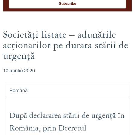
Societăți listate – adunările
acționarilor pe durata stării de
urgență
10 aprilie 2020
Română
După declararea stării de urgență în
România, prin Decretul