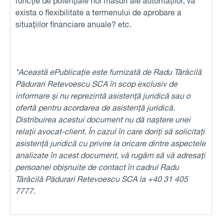
funcție de potențiale noi măsuri ale autorităților, va
exista o flexibilitate a termenului de aprobare a
situațiilor financiare anuale? etc.
*Această ePublicație este furnizată de Radu Tărăcilă
Pădurari Retevoescu SCA în scop exclusiv de
informare și nu reprezintă asistență juridică sau o
ofertă pentru acordarea de asistență juridică.
Distribuirea acestui document nu dă naștere unei
relații avocat-client. În cazul în care doriți să solicitați
asistență juridică cu privire la oricare dintre aspectele
analizate în acest document, vă rugăm să vă adresați
persoanei obișnuite de contact în cadrul Radu
Tărăcilă Pădurari Retevoescu SCA la +40 31 405
7777.