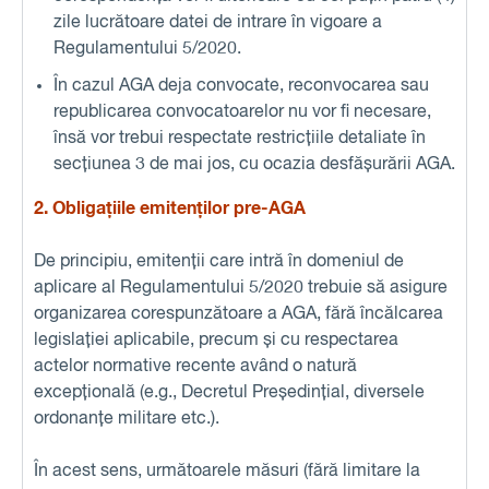
zile lucrătoare datei de intrare în vigoare a
Regulamentului 5/2020.
În cazul AGA deja convocate, reconvocarea sau
republicarea convocatoarelor nu vor fi necesare,
însă vor trebui respectate restricțiile detaliate în
secțiunea 3 de mai jos, cu ocazia desfășurării AGA.
2. Obligațiile emitenților pre-AGA
De principiu, emitenții care intră în domeniul de
aplicare al Regulamentului 5/2020 trebuie să asigure
organizarea corespunzătoare a AGA, fără încălcarea
legislației aplicabile, precum și cu respectarea
actelor normative recente având o natură
excepțională (e.g., Decretul Președințial, diversele
ordonanțe militare etc.).
În acest sens, următoarele măsuri (fără limitare la