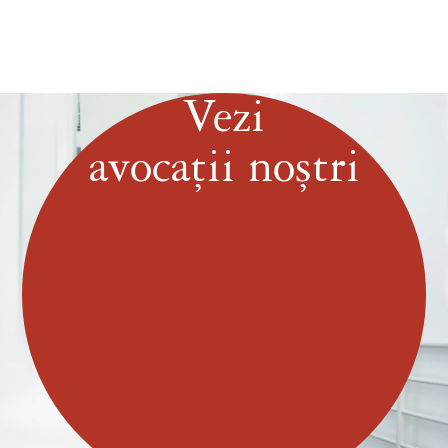
Vezi
avocații noștri