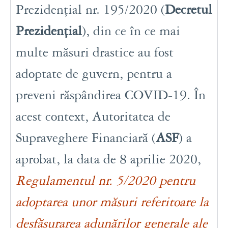
Prezidențial nr. 195/2020 (
Decretul
Prezidențial
), din ce în ce mai
multe măsuri drastice au fost
adoptate de guvern, pentru a
preveni răspândirea COVID-19. În
acest context, Autoritatea de
Supraveghere Financiară (
ASF
) a
aprobat, la data de 8 aprilie 2020,
Regulamentul nr. 5/2020 pentru
adoptarea unor măsuri referitoare la
desfășurarea adunărilor generale ale